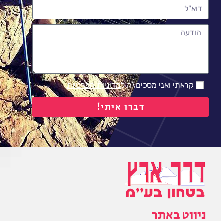
קראתי ואני מסכים\ה ל
מדיניות הפרטיות
דברו איתי!
ניווט באתר