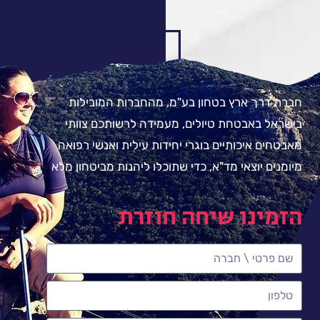
חברת דרך ארץ בטחון בע"מ, מהחברות המובילות
בישראל באבטחת טיולים, מעמידה לרשותכם צוותי
מאבטחים איכותיים בוגרי יחידות עילית ואנשי רפואה
מיומנים יוצאי מד"א, כדי שתוכלו ליהנות מביטחון מלא
הזמינו שיחה חוזרת