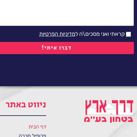
קראתי ואני מסכים\ה ל
מדיניות הפרטיות
דברו איתי!
ניווט באתר
דף הבית
פרופיל חברה