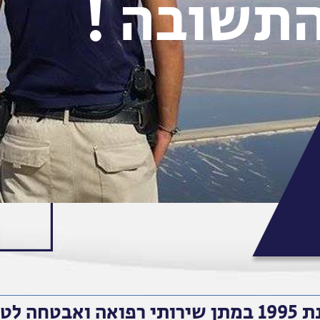
תשובה !
רועים