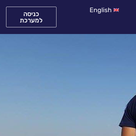
English
כניסה
למערכת