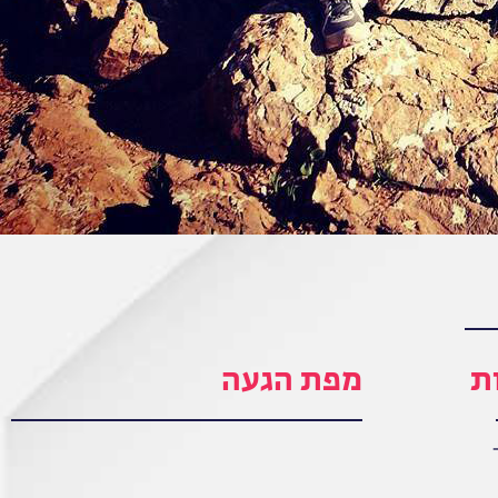
ת
מפת הגעה