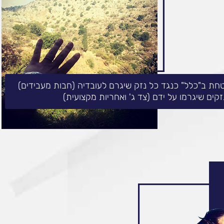
חת ב"כלל" כנגד כל נזק שיגרם לעובדיה (חבות מעבידים)
זקים שיגרמו על ידם (צד ג' ואחריות מקצועית)