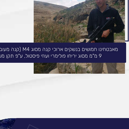
9 מ"מ מסוג יריחו פולימרי ועוזי פיסטול, ע"פ תקן משרד החינוך