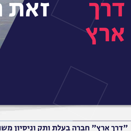
דרך
זאת ה
ארץ
"דרך ארץ" חברה בעלת ותק וניסיון משנת 1995 במתן שירותי רפואה ואבטחה לטיולים ואי