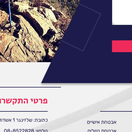
פרטי התקשרו
כתובת: שלזינגר 1 אשדוד
אבטחת אישיים
אבטחת טיולים
טלפון: 08-8522828