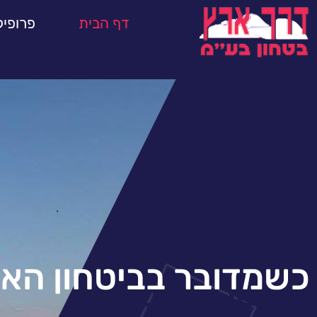
דף הבית
פרופיל
כשמדובר בביטחון הא