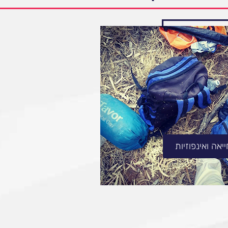
אה ואינפוזיות